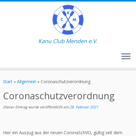
Kanu Club Menden e.V.
Zum
Inhalt
Start
»
Allgemein
»
Coronaschutzverordnung
springen
Coronaschutzverordnung
Dieser Eintrag wurde veröffentlicht am
28. Februar 2021
Hier ein Auszug aus der neuen CoronaSchVO, gültig seit dem