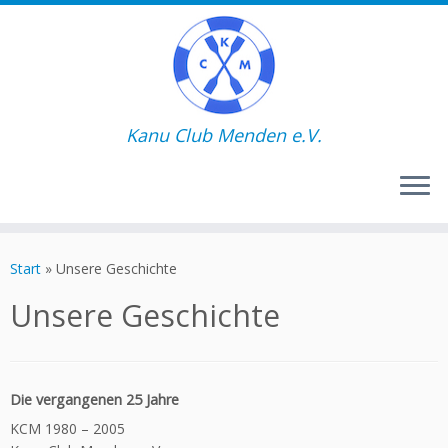
Kanu Club Menden e.V.
Zum
Inhalt
Start
»
Unsere Geschichte
springen
Unsere Geschichte
Die vergangenen 25 Jahre
KCM 1980 – 2005