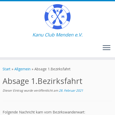
Kanu Club Menden e.V.
Zum
Inhalt
Start
»
Allgemein
»
Absage 1.Bezirksfahrt
springen
Absage 1.Bezirksfahrt
Dieser Eintrag wurde veröffentlicht am
28. Februar 2021
Folgende Nachricht kam vom Bezirkswanderwart: