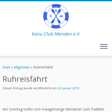
Kanu Club Menden e.V.
Zum
Inhalt
Start
»
Allgemein
»
Ruhreisfahrt
springen
Ruhreisfahrt
Dieser Eintrag wurde veröffentlicht am
24. Januar 2016
Am Sonntag trafen sich 4 wagemutige Mendener zum Paddeln