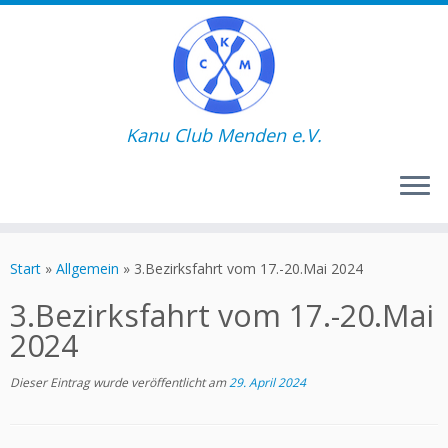
Kanu Club Menden e.V.
Zum
Inhalt
Start
»
Allgemein
»
3.Bezirksfahrt vom 17.-20.Mai 2024
springen
3.Bezirksfahrt vom 17.-20.Mai
2024
Dieser Eintrag wurde veröffentlicht am
29. April 2024