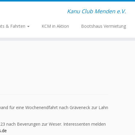
Kanu Club Menden e.V.
nts & Fahrten
KCM in Aktion
Bootshaus Vermietung
wand für eine Wochenendfahrt nach Gräveneck zur Lahn
2023 nach Beverungen zur Weser. Interessenten melden
.de