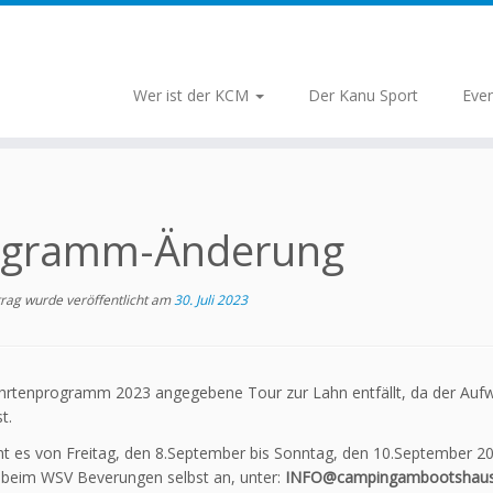
Wer ist der KCM
Der Kanu Sport
Eve
ogramm-Änderung
trag wurde veröffentlicht am
30. Juli 2023
ahrtenprogramm 2023 angegebene Tour zur Lahn entfällt, da der Auf
t.
ht es von Freitag, den 8.September bis Sonntag, den 10.September 
e beim WSV Beverungen selbst an, unter:
INFO@campingambootshaus