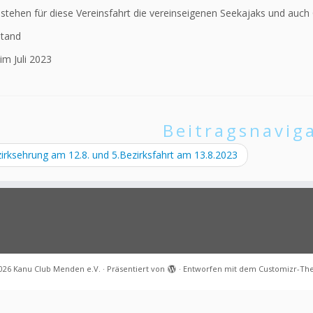
 stehen für diese Vereinsfahrt die vereinseigenen Seekajaks und auch
stand
m Juli 2023
Beitragsnavig
irksehrung am 12.8. und 5.Bezirksfahrt am 13.8.2023
026
Kanu Club Menden e.V.
·
Präsentiert von
·
Entworfen mit dem
Customizr-T