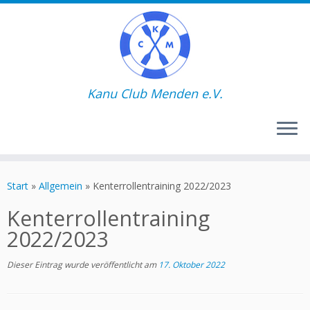
Kanu Club Menden e.V.
Zum
Inhalt
Start
»
Allgemein
»
Kenterrollentraining 2022/2023
springen
Kenterrollentraining
2022/2023
Dieser Eintrag wurde veröffentlicht am
17. Oktober 2022