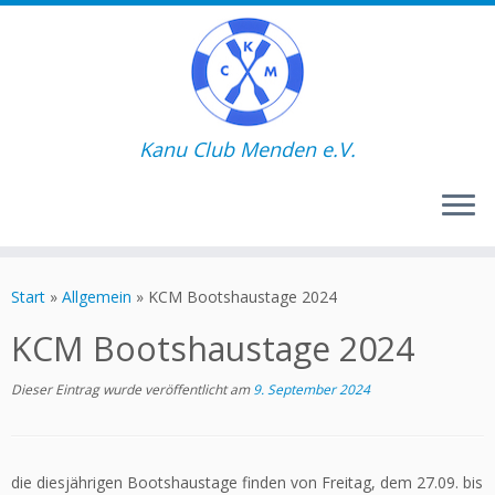
Kanu Club Menden e.V.
Zum
Inhalt
Start
»
Allgemein
»
KCM Bootshaustage 2024
springen
KCM Bootshaustage 2024
Dieser Eintrag wurde veröffentlicht am
9. September 2024
die diesjährigen Bootshaustage finden von Freitag, dem 27.09. bis