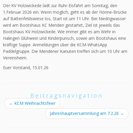
Der KV Holzwickede lädt zur Ruhr-Eisfahrt am Sonntag, den
1.Februar 2026 ein. Wenn möglich, geht es ab der Hönne-Brücke
auf Battenfeldswiese los, Start ist um 11 Uhr. Bei Niedrigwasser
wird am Bootshaus KC Menden gestartet, Ziel ist jeweils das
Bootshaus KV Holzwickede. Wie immer gibt es am Wehr in
Halingen Glühwein und Kinderpunsch, sowie am Bootshaus eine
kräftige Suppe. Anmeldungen über die KCM-WhatsApp
Paddelgruppe. Die Mendener Kanuten treffen sich um 10 Uhr am
Vereinsheim.
Euer Vorstand, 15.01.26
Beitragsnavigation
←
KCM Weihnachtsfeier
Jahreshauptversammlung am 7.2.26
→