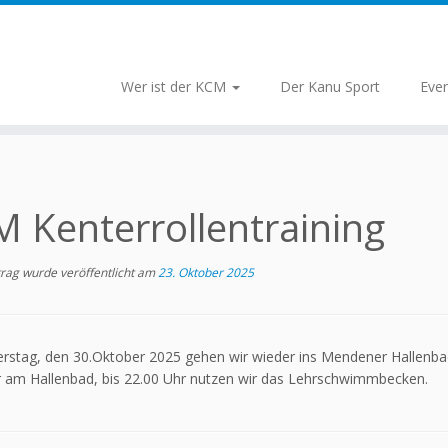
Wer ist der KCM
Der Kanu Sport
Eve
 Kenterrollentraining
trag wurde veröffentlicht am
23. Oktober 2025
stag, den 30.Oktober 2025 gehen wir wieder ins Mendener Hallenbad 
r am Hallenbad, bis 22.00 Uhr nutzen wir das Lehrschwimmbecken.