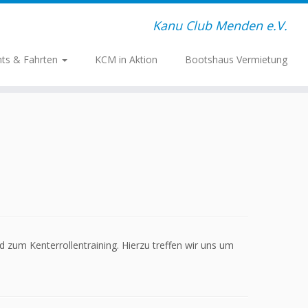
Kanu Club Menden e.V.
nts & Fahrten
KCM in Aktion
Bootshaus Vermietung
zum Kenterrollentraining. Hierzu treffen wir uns um